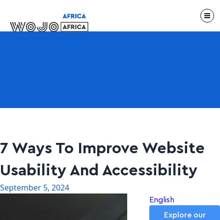
7 Ways To Improve Website
Usability And Accessibility
September 5, 2024
English
Explore our